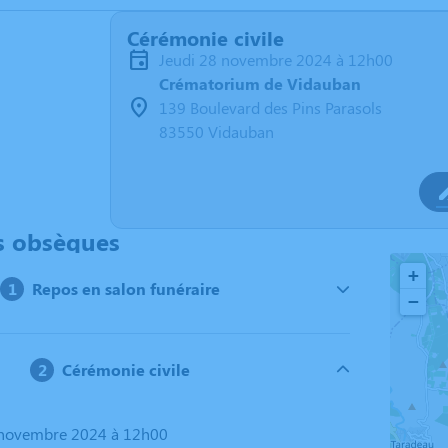
Cérémonie civile
jeudi 28 novembre 2024 à 12h00
Crématorium de Vidauban
139 Boulevard des Pins Parasols
83550 Vidauban
s obsèques
+
Repos en salon funéraire
−
Cérémonie civile
8 novembre 2024 à 12h00