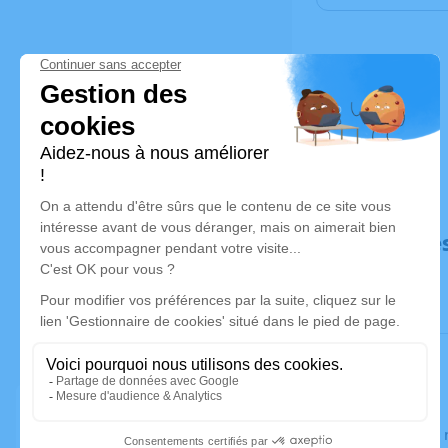
Déroulé de
Le jeudi 2