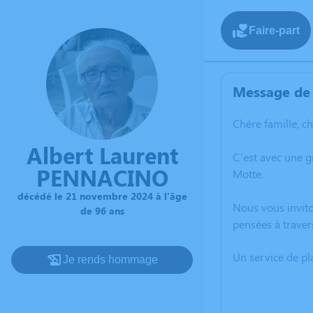
Faire-part
Message de 
Chère famille, c
Albert Laurent
C’est avec une 
PENNACINO
Motte.
décédé le 21 novembre 2024 à l'âge
Nous vous invito
de 96 ans
pensées à traver
Un service de p
Je rends hommage