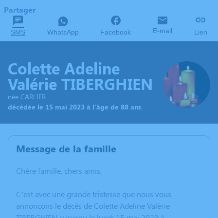
Partager
E-mail
SMS
WhatsApp
Facebook
Lien
Colette Adeline
Valérie TIBERGHIEN
née CARLIER
décédée le 15 mai 2023 à l'âge de 88 ans
Message de la famille
Chère famille, chers amis,
C’est avec une grande tristesse que nous vous
annonçons le décès de Colette Adeline Valérie
TIBERGHIEN survenu le lundi 15 mai 2023 à