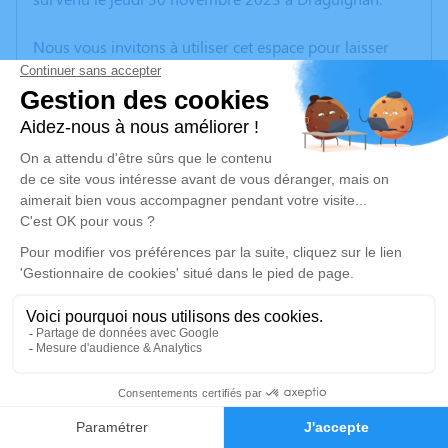
Nous vous invitons à utiliser cet espace pour laisser
vos condoléances, partager des photos souvenirs, une
anecdote ou exprimer vos pensées à travers des
poèmes ou des textes. Cet endroit est un lieu
d'expression dédié à honorer la mémoire de Denise
Françoise CLAPPIER.
Un service de plantation d’arbre hommage est
disponible ici
.
Je rends hommage
Cérémonie religieuse
mercredi 06 décembre 2023 à 15h30
1
Église Saint Victor de La Motte
83920 La Motte
Faire-part
Hommages