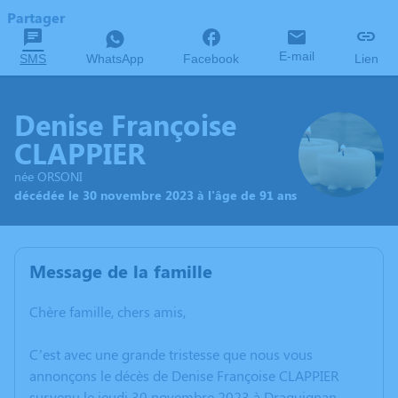
Partager
E-mail
SMS
WhatsApp
Facebook
Lien
Denise Françoise
CLAPPIER
née ORSONI
décédée le 30 novembre 2023 à l'âge de 91 ans
Message de la famille
Chère famille, chers amis,
C’est avec une grande tristesse que nous vous
annonçons le décès de Denise Françoise CLAPPIER
survenu le jeudi 30 novembre 2023 à Draguignan.