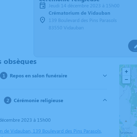
jeudi 14 décembre 2023 à 15h00
Crématorium de Vidauban
139 Boulevard des Pins Parasols
83550 Vidauban
s obsèques
+
Repos en salon funéraire
−
Cérémonie religieuse
4 décembre 2023 à 15h00
 de Vidauban, 139 Boulevard des Pins Parasols,