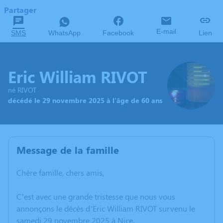
Partager
E-mail
SMS
WhatsApp
Facebook
Lien
Eric William RIVOT
né RIVOT
décédé le 29 novembre 2025 à l'âge de 60 ans
Message de la famille
Chère famille, chers amis,
C’est avec une grande tristesse que nous vous
annonçons le décès d’Eric William RIVOT survenu le
samedi 29 novembre 2025 à Nice.