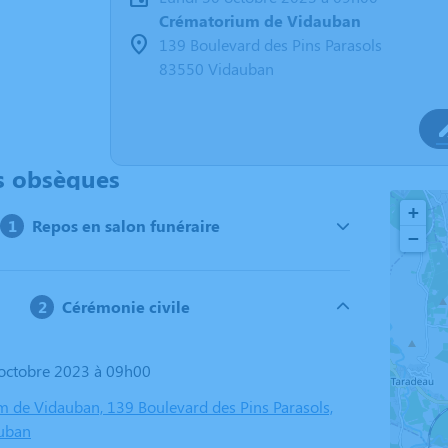
Crématorium de Vidauban
139 Boulevard des Pins Parasols
83550 Vidauban
s obsèques
+
Repos en salon funéraire
−
Cérémonie civile
0 octobre 2023 à 09h00
 de Vidauban, 139 Boulevard des Pins Parasols,
uban