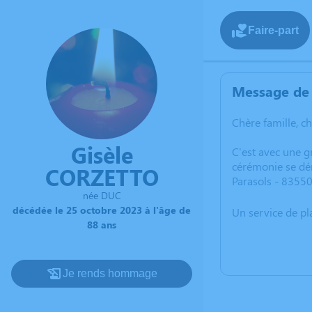
Faire-part
Message de 
Chère famille, c
Gisèle
C'est avec une 
cérémonie se dér
CORZETTO
Parasols - 8355
née DUC
décédée le 25 octobre 2023 à l'âge de
Un service de p
88 ans
Je rends hommage