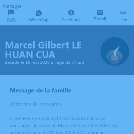
Partager
E-mail
SMS
WhatsApp
Facebook
Lien
Marcel Gilbert LE
HUAN CUA
décédé le 16 mai 2026 à l'âge de 77 ans
Message de la famille
Chère famille, chers amis,
C’est avec une grande tristesse que nous vous
annonçons le décès de Marcel Gilbert LE HUAN CUA
survenu le samedi 16 mai 2026 à Draguignan.