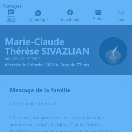
Partager
E-mail
SMS
WhatsApp
Facebook
Lien
Marie-Claude
Thérèse SIVAZLIAN
née VANDEPITTERIE
décédée le 8 février 2026 à l'âge de 77 ans
Message de la famille
Chère famille, chers amis,
C’est avec une grande tristesse que nous vous
annonçons le décès de Marie-Claude Thérèse
SIVAZLIAN survenu le dimanche 08 février 2026 à Le