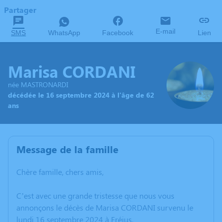
Partager
E-mail
SMS
WhatsApp
Facebook
Lien
Marisa CORDANI
née MASTRONARDI
décédée le 16 septembre 2024 à l'âge de 62
ans
Message de la famille
Chère famille, chers amis,
C’est avec une grande tristesse que nous vous
annonçons le décès de Marisa CORDANI survenu le
lundi 16 septembre 2024 à Fréjus.