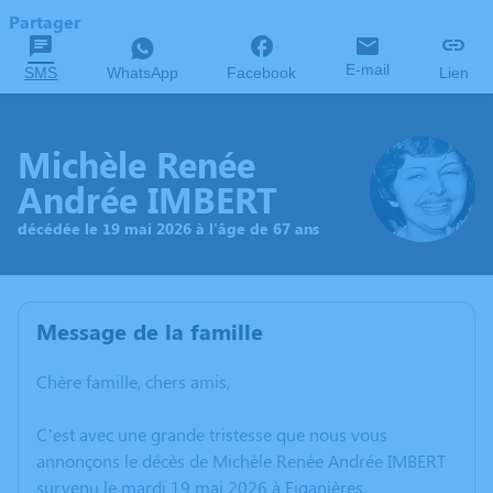
Partager
E-mail
SMS
WhatsApp
Facebook
Lien
Michèle Renée
Andrée IMBERT
décédée le 19 mai 2026 à l'âge de 67 ans
Message de la famille
Chère famille, chers amis,
C’est avec une grande tristesse que nous vous
annonçons le décès de Michèle Renée Andrée IMBERT
survenu le mardi 19 mai 2026 à Figanières.