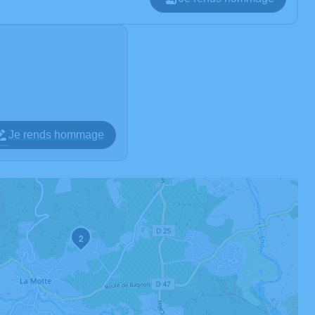
Je rends hommage
2