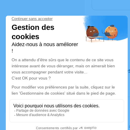
Déroulé de
Le jeudi 2