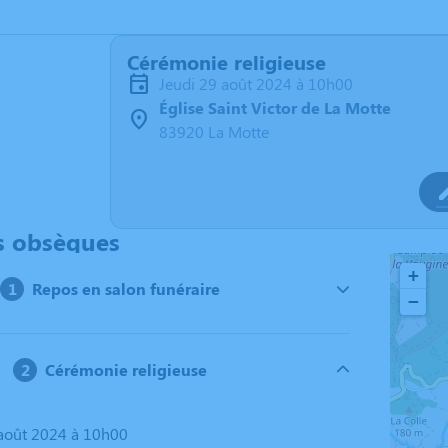
Cérémonie religieuse
jeudi 29 août 2024 à 10h00
Église Saint Victor de La Motte
83920 La Motte
s obsèques
+
Repos en salon funéraire
−
Cérémonie religieuse
9 août 2024 à 10h00