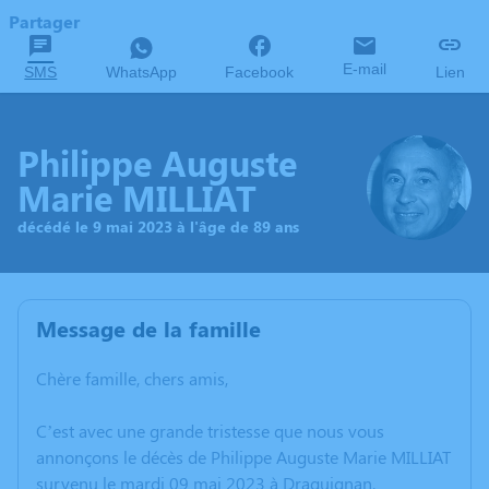
Partager
E-mail
SMS
WhatsApp
Facebook
Lien
Philippe Auguste
Marie MILLIAT
décédé le 9 mai 2023 à l'âge de 89 ans
Message de la famille
Chère famille, chers amis,
C’est avec une grande tristesse que nous vous
annonçons le décès de Philippe Auguste Marie MILLIAT
survenu le mardi 09 mai 2023 à Draguignan.