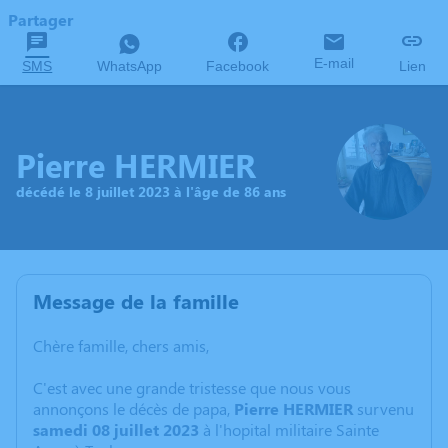
Partager
E-mail
SMS
WhatsApp
Facebook
Lien
Pierre HERMIER
décédé le 8 juillet 2023 à l'âge de 86 ans
Message de la famille
Chère famille, chers amis,
C'est avec une grande tristesse que nous vous
annonçons le décès de papa,
Pierre
HERMIER
survenu
samedi 08 juillet 2023
à l'hopital militaire Sainte