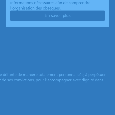
informations nécessaires afin de comprendre
l'organisation des obsèques.
En savoir plus
e défunte de manière totalement personnalisée, à perpétuer
et de ses convictions, pour l’accompagner avec dignité dans