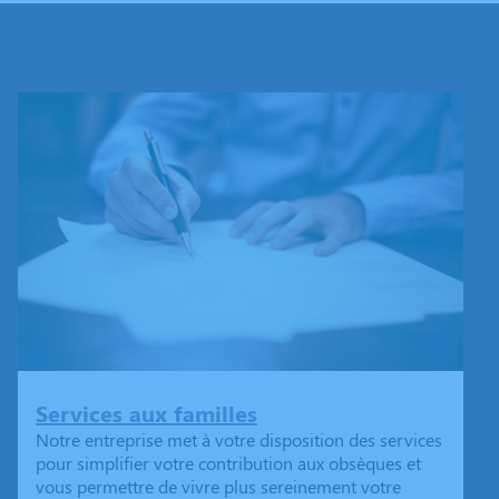
Services aux familles
Notre entreprise met à votre disposition des services
pour simplifier votre contribution aux obsèques et
vous permettre de vivre plus sereinement votre