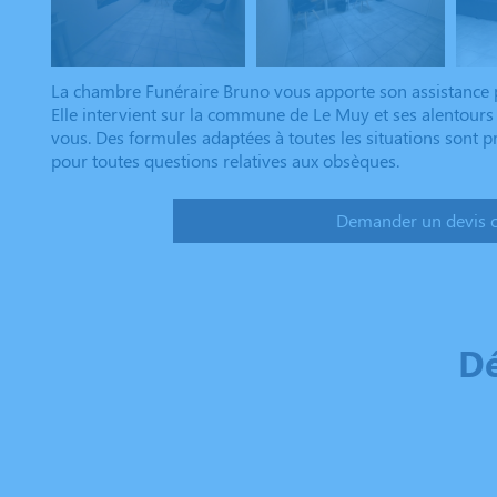
La chambre Funéraire Bruno vous apporte son assistance p
Elle intervient sur la commune de Le Muy et ses alentours 
vous. Des formules adaptées à toutes les situations sont p
pour toutes questions relatives aux obsèques.
Demander un devis 
Dé