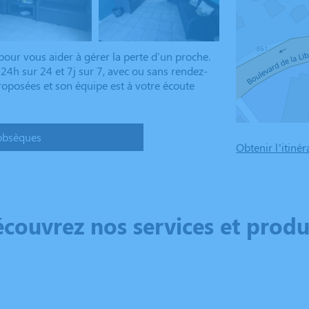
our vous aider à gérer la perte d'un proche.
24h sur 24 et 7j sur 7, avec ou sans rendez-
roposées et son équipe est à votre écoute
obsèques
Obtenir l’itinér
couvrez nos services et produ