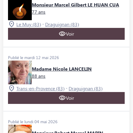
Monsieur Marcel Gilbert LE HUAN CUA
77 ans
-
Le Muy (83)
Draguignan (83)
Voir
Publié le mardi 12 mai 2026
Madame Nicole LANCELIN
88 ans
-
Trans-en-Provence (83)
Draguignan (83)
Voir
Publié le lundi 04 mai 2026
Monsieur Robert Marcel MARIN