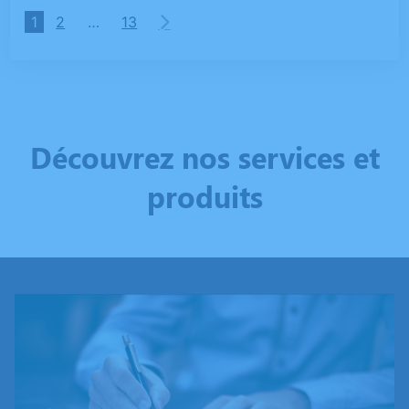
1
2
…
13
Découvrez nos services et
produits