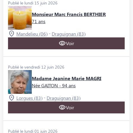
Publié le lundi 15 juin 2026
Monsieur Marc Francis BERTHIER
71 ans
-
Mandelieu (06)
Draguignan (83)
Voir
Publié le vendredi 12 juin 2026
Madame Jeanine Marie MAGRI
Née GAITON
- 94 ans
-
Lorgues (83)
Draguignan (83)
Voir
Publié le lundi 01 juin 2026