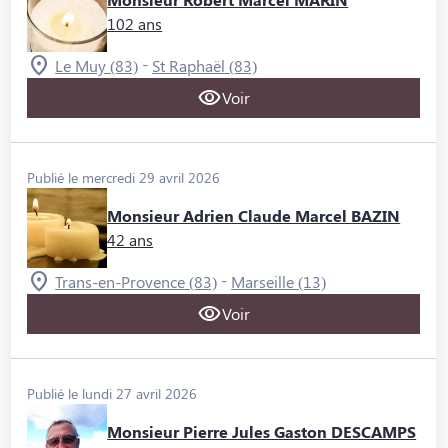
102 ans
-
Le Muy (83)
St Raphaël (83)
Voir
Publié le mercredi 29 avril 2026
Monsieur Adrien Claude Marcel BAZIN
42 ans
-
Trans-en-Provence (83)
Marseille (13)
Voir
Publié le lundi 27 avril 2026
Monsieur Pierre Jules Gaston DESCAMPS