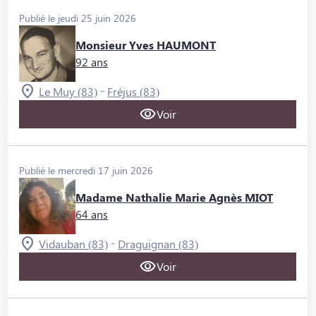
Publié le jeudi 25 juin 2026
Monsieur Yves HAUMONT
92 ans
-
Le Muy (83)
Fréjus (83)
Voir
Publié le mercredi 17 juin 2026
Madame Nathalie Marie Agnès MIOT
64 ans
-
Vidauban (83)
Draguignan (83)
Voir