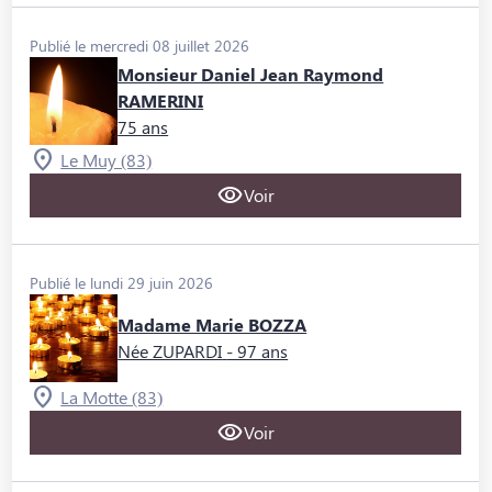
Publié le mercredi 08 juillet 2026
Monsieur Daniel Jean Raymond
RAMERINI
75 ans
Le Muy (83)
Voir
Publié le lundi 29 juin 2026
Madame Marie BOZZA
Née ZUPARDI
- 97 ans
La Motte (83)
Voir