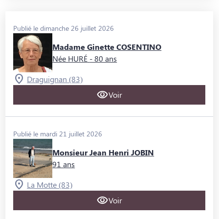
Publié le dimanche 26 juillet 2026
Madame Ginette COSENTINO
Née HURÉ
- 80 ans
Draguignan (83)
Voir
Publié le mardi 21 juillet 2026
Monsieur Jean Henri JOBIN
91 ans
La Motte (83)
Voir