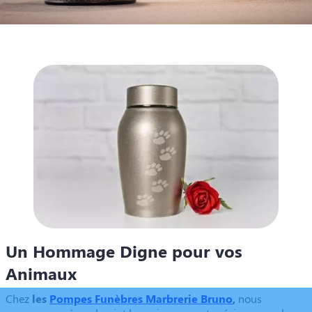
Un Hommage Digne pour vos
Animaux
Chez
les
Pompes Funèbres Marbrerie Bruno
,
nous