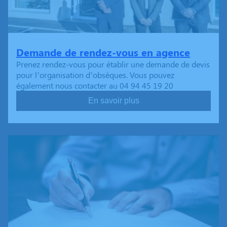
Demande de rendez-vous en agence
Prenez rendez-vous pour établir une demande de devis
pour l’organisation d’obsèques. Vous pouvez
également nous contacter au 04 94 45 19 20
En savoir plus