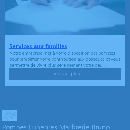
Services aux familles
Notre entreprise met à votre disposition des services
pour simplifier votre contribution aux obsèques et vous
permettre de vivre plus sereinement votre deuil.
En savoir plus
Pompes Funèbres Marbrerie Bruno