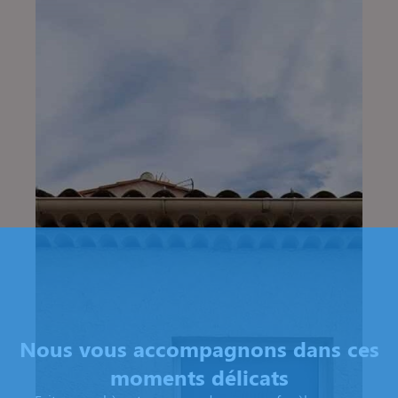
Nous vous accompagnons dans ces
moments délicats