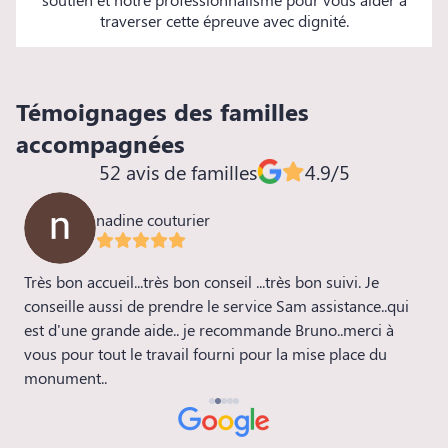
traverser cette épreuve avec dignité.
Témoignages des familles
accompagnées
52 avis de familles
4.9/5
nadine couturier
Très bon accueil...très bon conseil ...très bon suivi. Je
E
conseille aussi de prendre le service Sam assistance..qui
l
a
est d'une grande aide.. je recommande Bruno..merci à
vous pour tout le travail fourni pour la mise place du
monument..