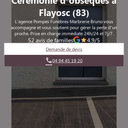
Flayosc (83)
L'agence Pompes Funèbres Marbrerie Bruno vous
accompagne et vous soutient pour gérer la perte d’un
proche. Prise en charge immédiate 24h/24 et 7j/7.
52 avis de familles
4.9/5
Demande de devis
04 94 45 19 20