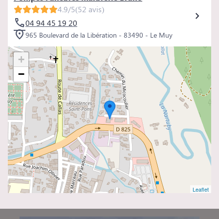
4.9/5
(52 avis)
04 94 45 19 20
965 Boulevard de la Libération - 83490 - Le Muy
+
−
Leaflet