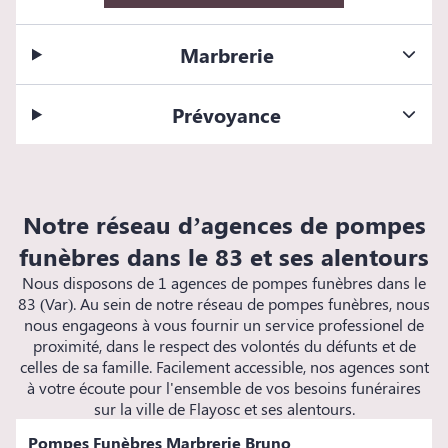
Marbrerie
Prévoyance
Notre réseau d’agences de pompes
funèbres dans le 83 et ses alentours
Nous disposons de 1 agences de pompes funèbres dans le
83 (Var). Au sein de notre réseau de pompes funèbres, nous
nous engageons à vous fournir un service professionel de
proximité, dans le respect des volontés du défunts et de
celles de sa famille. Facilement accessible, nos agences sont
à votre écoute pour l'ensemble de vos besoins funéraires
sur la ville de Flayosc et ses alentours.
Pompes Funèbres Marbrerie Bruno