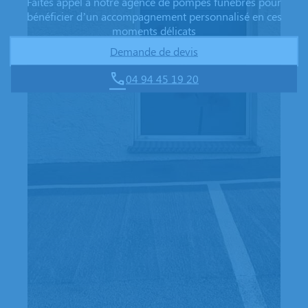
Faites appel à notre agence de pompes funèbres pour
bénéficier d’un accompagnement personnalisé en ces
moments délicats
Demande de devis
04 94 45 19 20