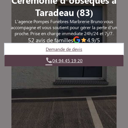
Taradeau (83)
L'agence Pompes Funèbres Marbrerie Bruno vous
accompagne et vous soutient pour gérer la perte d’un
proche. Prise en charge immédiate 24h/24 et 7j/7.
52 avis de familles
4.9/5
Demande de devis
04 94 45 19 20