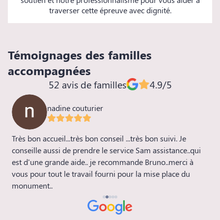
traverser cette épreuve avec dignité.
Témoignages des familles
accompagnées
52 avis de familles
4.9/5
nadine couturier
Très bon accueil...très bon conseil ...très bon suivi. Je
E
conseille aussi de prendre le service Sam assistance..qui
l
a
est d'une grande aide.. je recommande Bruno..merci à
vous pour tout le travail fourni pour la mise place du
monument..