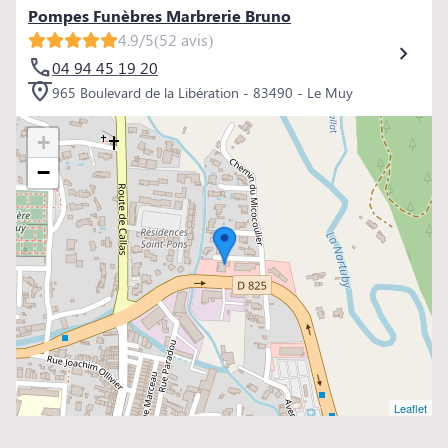
Pompes Funèbres Marbrerie Bruno
4.9/5
(52 avis)
04 94 45 19 20
965 Boulevard de la Libération - 83490 - Le Muy
+
−
Leaflet