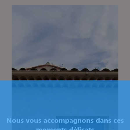
Nous vous accompagnons dans ces
moments délicats